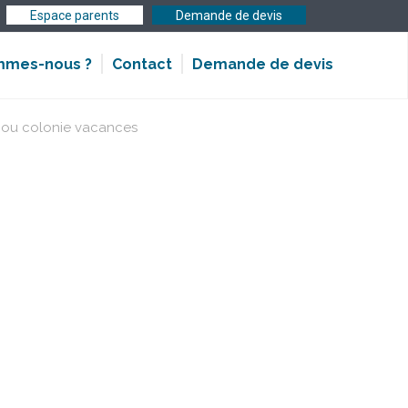
Espace parents
Demande de devis
Demande de devis
mmes-nous ?
Contact
 ou colonie vacances