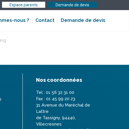
Espace parents
Demande de devis
Demande de devis
mmes-nous ?
Contact
ing
Nos coordonnées
Tel : 01 56 32 31 00
Fax : 01 45 99 20 23
é
31 Avenue du Maréchal de
Lattre
de Tassigny, 94440,
Villecresnes