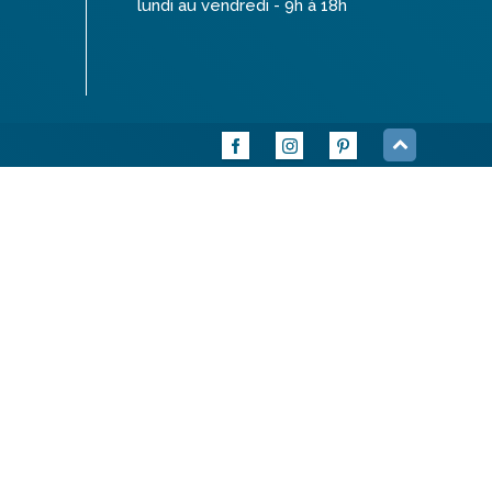
lundi au vendredi - 9h à 18h